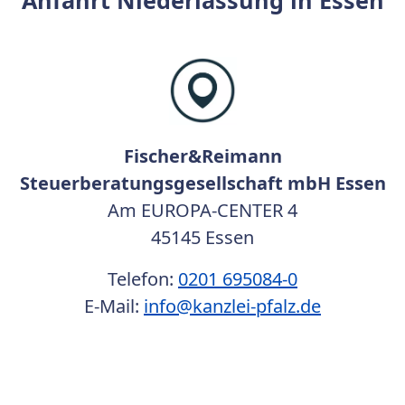
Anfahrt Niederlassung in Essen
Fischer&Reimann
Steuerberatungsgesellschaft mbH Essen
Am EUROPA-CENTER 4
45145 Essen
Telefon:
0201 695084-0
E-Mail:
info@kanzlei-pfalz.de